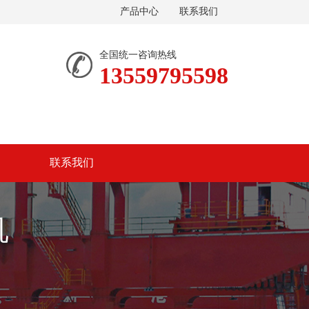
产品中心
联系我们
全国统一咨询热线
13559795598
联系我们
机