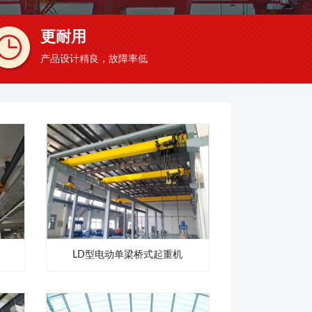
更耐用
产品设计精良，故障率低
LD型电动单梁桥式起重机