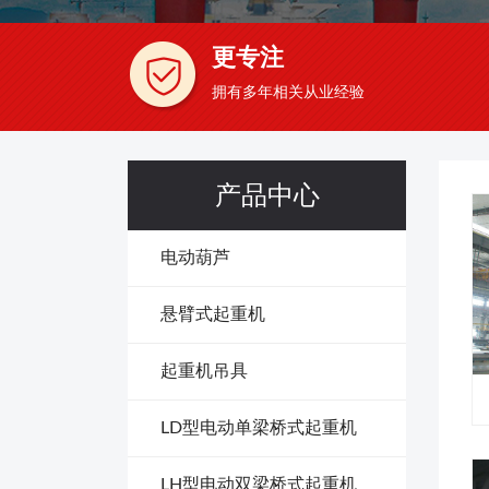
更专注
拥有多年相关从业经验
产品中心
电动葫芦
悬臂式起重机
起重机吊具
LD型电动单梁桥式起重机
LH型电动双梁桥式起重机