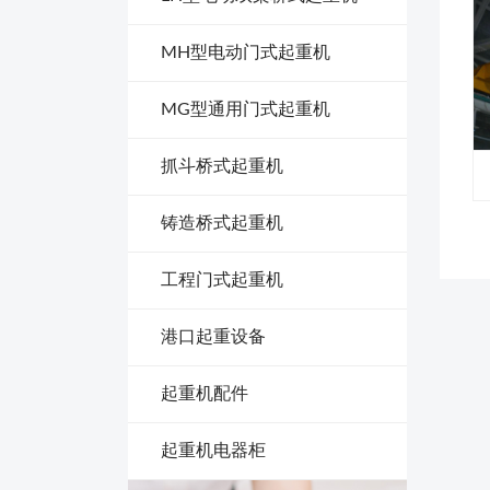
MH型电动门式起重机
MG型通用门式起重机
抓斗桥式起重机
铸造桥式起重机
工程门式起重机
港口起重设备
起重机配件
起重机电器柜