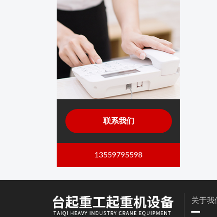
联系我们
13559795598
关于我