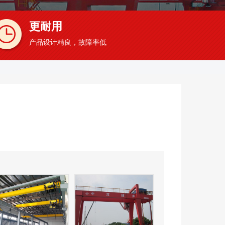
更耐用
产品设计精良，故障率低