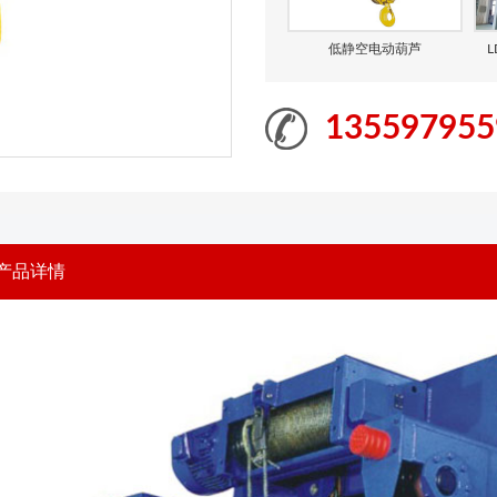
低静空电动葫芦
135597955
产品详情