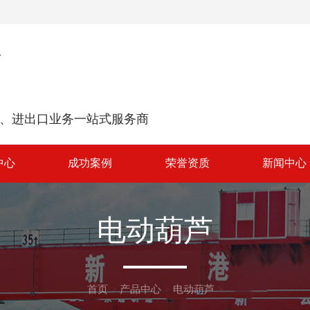
、进出口业务一站式服务商
中心
成功案例
荣誉资质
新闻中心
电动葫芦
首页
>
产品中心
>
电动葫芦
>