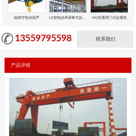
低静空电动葫芦
LD型电动单梁桥式起重机
MG型通用门式起重机
13559795598
联系我们
产品详情