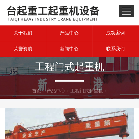
关于我们
产品中心
成功案例
荣誉资质
新闻中心
联系我们
工程门式起重机
首页
>
产品中心
>
工程门式起重机
>