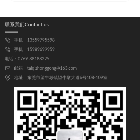
联系我们
Contact us
手机：13559795598
手机：15989699959
电话：0769-88188225
邮箱：taiqizhonggong@163.com
地址：东莞市望牛墩镇望牛墩大道6号108-109室