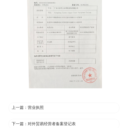
上一篇：
营业执照
下一篇：
对外贸易经营者备案登记表