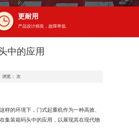
更耐用
产品设计精良，故障率低
头中的应用
7 浏览：
次
这样的环境下，
门式起重机
作为一种高效、
在集装箱码头中的应用，以展现其在现代物