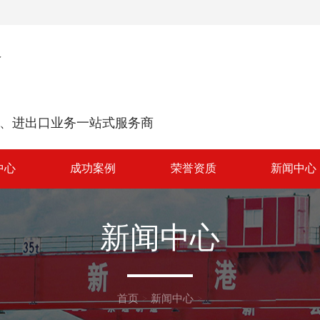
、进出口业务一站式服务商
中心
成功案例
荣誉资质
新闻中心
新闻中心
首页
>
新闻中心
>