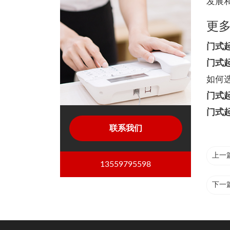
发展
更
门式
门式
如何
门式
门式
联系我们
上一
13559795598
下一