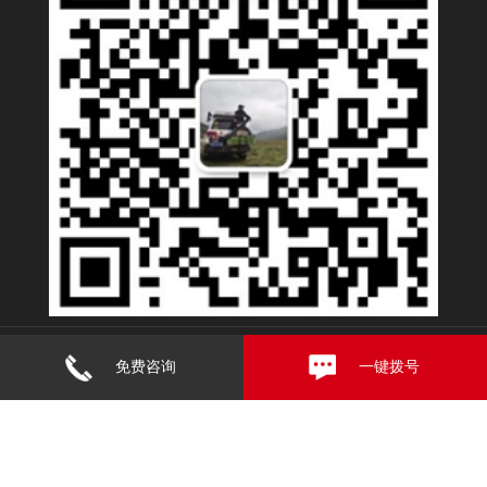
版权所有 广东台起重工起重机设备有限公司
备案号：粤ICP备
免费咨询
一键拨号
16049501号