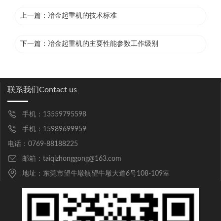
上一篇：
冶金起重机的技术标准
下一篇：
冶金起重机的主要性能参数工作级别
联系我们
Contact us
手机：13559795598
手机：15989699959
电话：0769-88188225
邮箱：taiqizhonggong@163.com
地址：东莞市望牛墩镇望牛墩大道6号108-109室