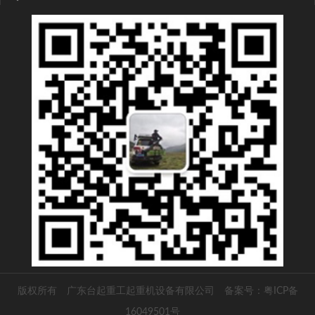
版权所有 广东台起重工起重机设备有限公司
备案号：粤ICP备
16049501号