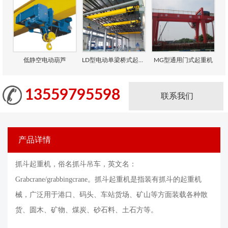
低静空电动葫芦
LD型电动单梁桥式起重机
MG型通用门式起重机
13559795598
联系我们
产品详情
抓斗起重机，俗名抓斗吊车，英文名：
Grabcrane/grabbingcrane。抓斗起重机是指装有抓斗的起重机
械，广泛用于港口、码头、车站货场、矿山等方面装载各种散
货、圆木、矿物、煤炭、砂石料、土石方等。