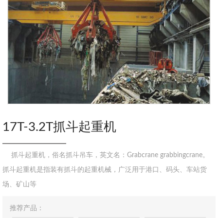
17T-3.2T抓斗起重机
抓斗起重机，俗名抓斗吊车，英文名：Grabcrane grabbingcrane。
抓斗起重机是指装有抓斗的起重机械，广泛用于港口、码头、车站货
场、矿山等
推荐产品：