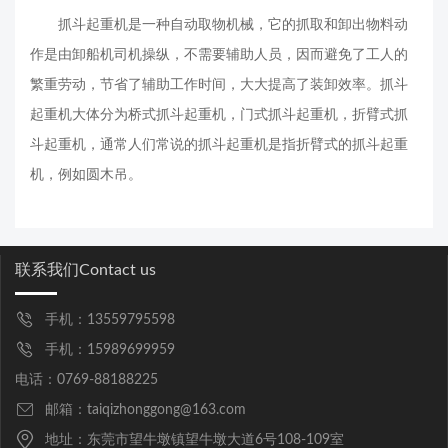
抓斗起重机是一种自动取物机械，它的抓取和卸出物料动
作是由卸船机司机操纵，不需要辅助人员，因而避免了工人的
繁重劳动，节省了辅助工作时间，大大提高了装卸效率。抓斗
起重机大体分为桥式抓斗起重机，门式抓斗起重机，折臂式抓
斗起重机，通常人们常说的抓斗起重机是指折臂式的抓斗起重
机，例如圆木吊。
联系我们
Contact us
手机：13559795598
手机：15989699959
电话：0769-88188225
邮箱：taiqizhonggong@163.com
地址：东莞市望牛墩镇望牛墩大道6号108-109室