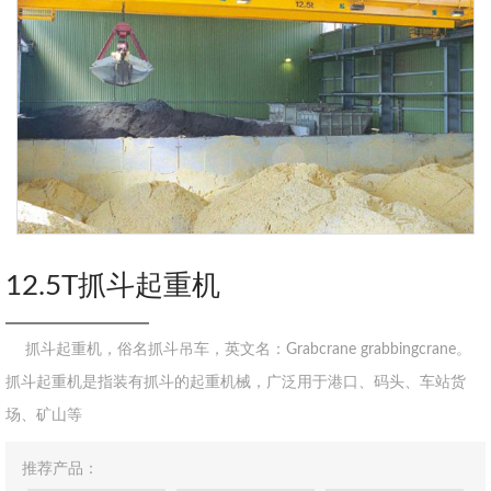
12.5T抓斗起重机
抓斗起重机，俗名抓斗吊车，英文名：Grabcrane grabbingcrane。
抓斗起重机是指装有抓斗的起重机械，广泛用于港口、码头、车站货
场、矿山等
推荐产品：